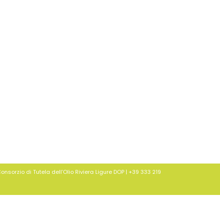
orzio di Tutela dell’Olio Riviera Ligure DOP | ‪+39 333 219