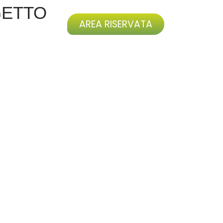
GETTO
AREA RISERVATA