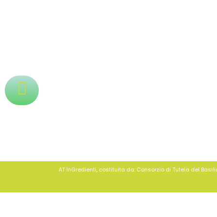
AT InGredienti, costituita da: Consorzio di Tutela del Bas