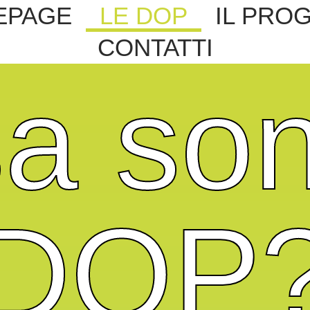
EPAGE
LE DOP
IL PRO
CONTATTI
a son
DOP