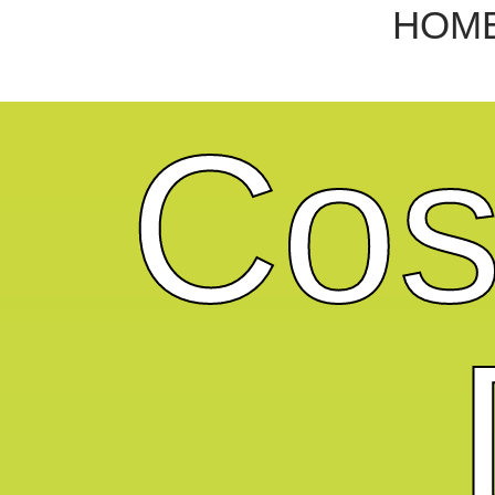
HOM
Cos