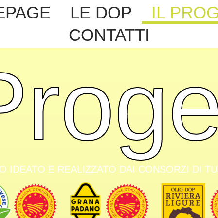
EPAGE
LE DOP
IL PRO
CONTATTI
 Proge
 IDEATO E REALIZZATO DAI CONSORZI DI TUT