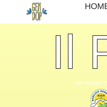
HOM
Il
UN PROGETTO